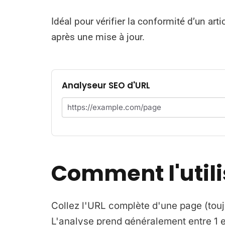
Idéal pour vérifier la conformité d’un art
après une mise à jour.
Analyseur SEO d'URL
Comment l'utili
Collez l'URL complète d'une page (tou
L'analyse prend généralement entre 1 et 