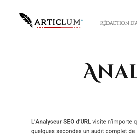
Rédaction d’
Anal
L’
Analyseur SEO d’URL
visite n’importe 
quelques secondes un audit complet de la