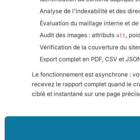
Analyse de l'indexabilité et des dir
Évaluation du maillage interne et de 
Audit des images : attributs
, poi
alt
Vérification de la couverture du si
Export complet en PDF, CSV et JSO
Le fonctionnement est asynchrone : vou
recevez le rapport complet quand le cra
ciblé et instantané sur une page précis