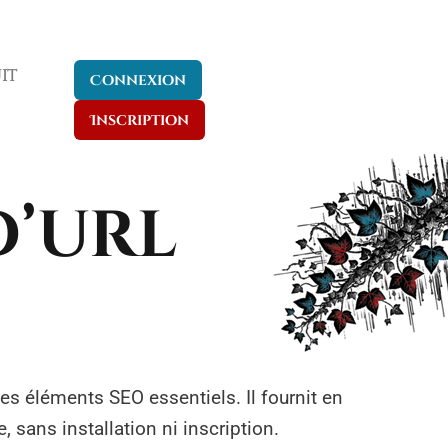
it
Connexion
Inscription
d’url
es éléments SEO essentiels. Il fournit en
sans installation ni inscription.