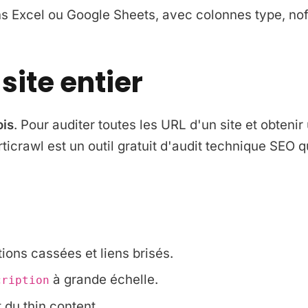
ns Excel ou Google Sheets, avec colonnes type, nof
site entier
ois
. Pour auditer toutes les URL d'un site et obtenir
Articrawl est un outil gratuit d'audit technique SEO
ions cassées et liens brisés.
à grande échelle.
cription
 du thin content.