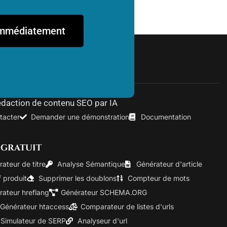
 immédiatement
édaction de contenu SEO par IA
tacter
Demander une démonstration
Documentation
 gratuit
ateur de titre
Analyse Sémantique
Générateur d'article
f produit
Supprimer les doublons
Compteur de mots
rateur hreflang
Générateur SCHEMA.ORG
Générateur htaccess
Comparateur de listes d'urls
Simulateur de SERP
Analyseur d'url