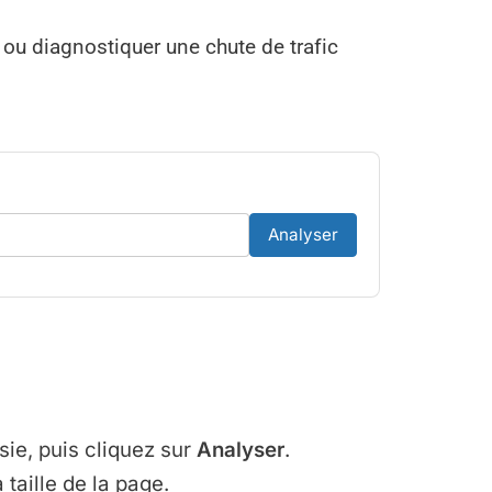
t ou diagnostiquer une chute de trafic
Analyser
sie, puis cliquez sur
Analyser
.
taille de la page.