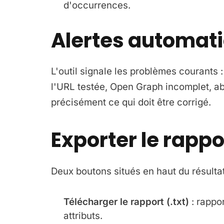
d'occurrences.
Alertes automat
L'outil signale les problèmes courants :
l'URL testée, Open Graph incomplet, ab
précisément ce qui doit être corrigé.
Exporter le rappo
Deux boutons situés en haut du résulta
Télécharger le rapport (.txt)
: rappor
attributs.