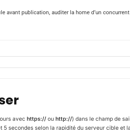
icle avant publication, auditer la home d’un concurren
ser
jours avec
https://
ou
http://
) dans le champ de sai
5 secondes selon la rapidité du serveur cible et la 