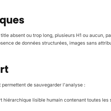
iques
 title absent ou trop long, plusieurs H1 ou aucun, 
sence de données structurées, images sans attribut
rt
t permettent de sauvegarder l'analyse :
t hiérarchique lisible humain contenant toutes les 