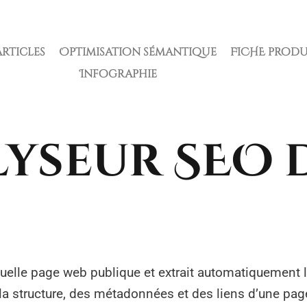
articles
Optimisation sémantique
FICHE produ
Infographie
yseur SEO 
quelle page web publique et extrait automatiquement l
 structure, des métadonnées et des liens d’une page, 