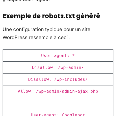
Exemple de robots.txt généré
Une configuration typique pour un site
WordPress ressemble à ceci :
User-agent: *
Disallow: /wp-admin/
Disallow: /wp-includes/
Allow: /wp-admin/admin-ajax.php
User-agent: Googlebot