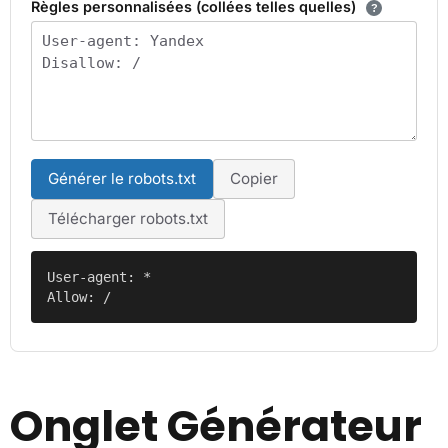
Règles personnalisées (collées telles quelles)
Générer le robots.txt
Copier
Télécharger robots.txt
User-agent: *

Allow: /
Onglet Générateur