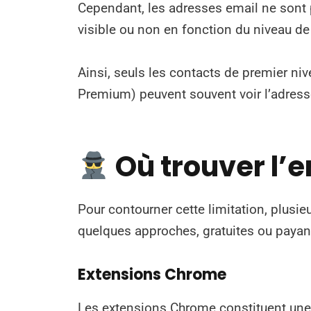
Cependant, les adresses email ne sont p
visible ou non en fonction du niveau de 
Ainsi, seuls les contacts de premier n
Premium) peuvent souvent voir l’adres
Où trouver l’e
Pour contourner cette limitation, plusie
quelques approches, gratuites ou payan
Extensions Chrome
Les extensions Chrome constituent une 