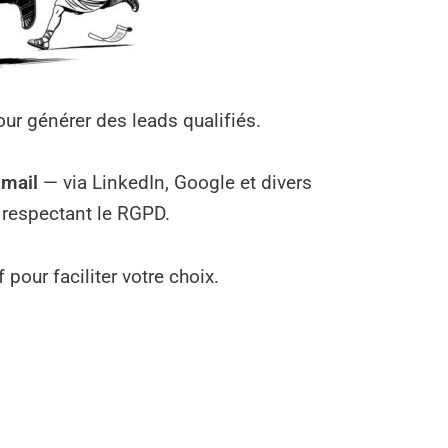
our générer des leads qualifiés.
 mail
— via LinkedIn, Google et divers
 respectant le RGPD.
our faciliter votre choix.