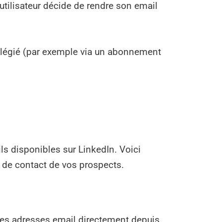
utilisateur décide de rendre son email
vilégié (par exemple via un abonnement
ils disponibles sur LinkedIn. Voici
 de contact de vos prospects.
 les adresses email directement depuis