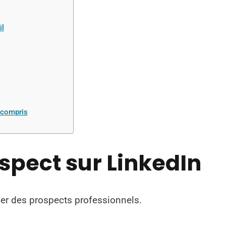
il
 compris
spect sur LinkedIn
ier des prospects professionnels.