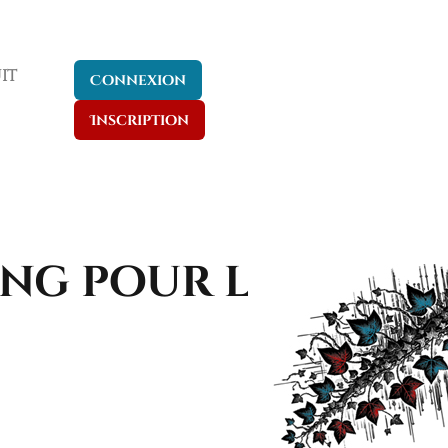
it
Connexion
Inscription
ng pour la