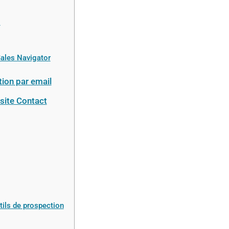
l
Sales Navigator
ion par email
site Contact
tils de prospection