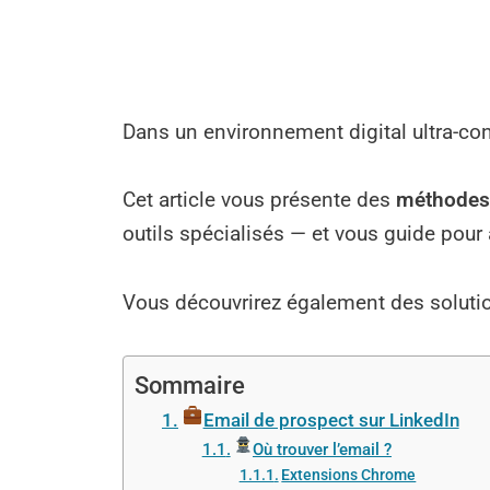
Dans un environnement digital ultra-con
Cet article vous présente des
méthodes 
outils spécialisés — et vous guide pou
Vous découvrirez également des solution
Sommaire
Email de prospect sur LinkedIn
Où trouver l’email ?
Extensions Chrome