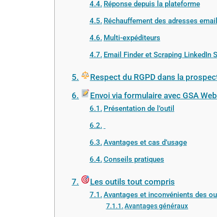
Réponse depuis la plateforme
Réchauffement des adresses emai
Multi-expéditeurs
Email Finder et Scraping LinkedIn 
Respect du RGPD dans la prospect
Envoi via formulaire avec GSA Web
Présentation de l’outil
Avantages et cas d’usage
Conseils pratiques
Les outils tout compris
Avantages et inconvénients des ou
Avantages généraux