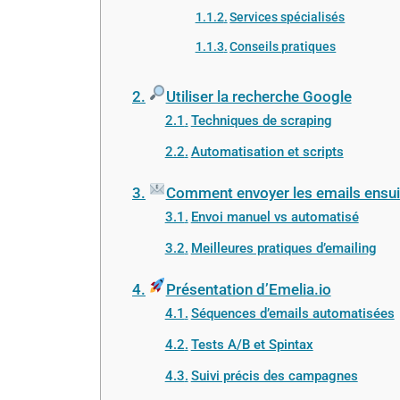
Services spécialisés
Conseils pratiques
Utiliser la recherche Google
Techniques de scraping
Automatisation et scripts
Comment envoyer les emails ensui
Envoi manuel vs automatisé
Meilleures pratiques d’emailing
Présentation d’Emelia.io
Séquences d’emails automatisées
Tests A/B et Spintax
Suivi précis des campagnes