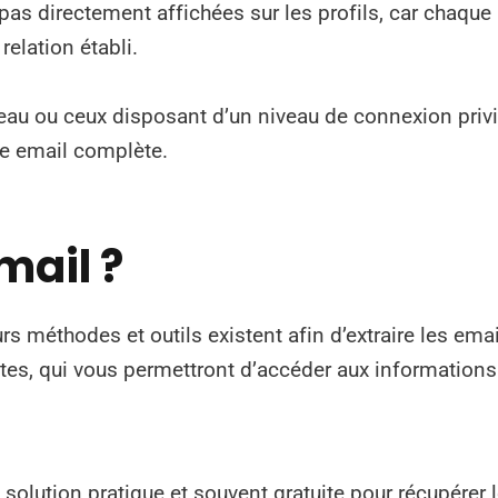
as directement affichées sur les profils, car chaque 
relation établi.
iveau ou ceux disposant d’un niveau de connexion pri
se email complète.
mail ?
urs méthodes et outils existent afin d’extraire les ema
tes, qui vous permettront d’accéder aux informations
solution pratique et souvent gratuite pour récupérer