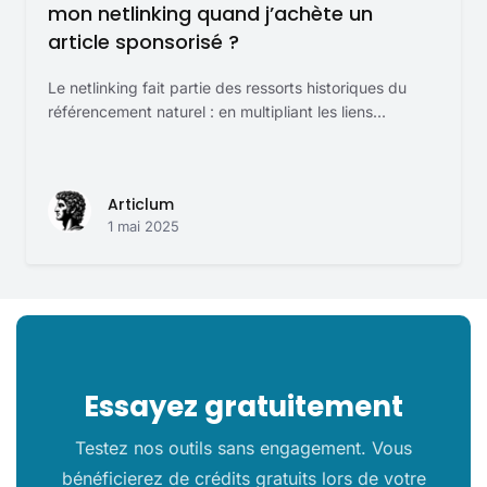
mon netlinking quand j’achète un
article sponsorisé ?
Le netlinking fait partie des ressorts historiques du
référencement naturel : en multipliant les liens...
Articlum
1 mai 2025
Essayez gratuitement
Testez nos outils sans engagement. Vous
bénéficierez de crédits gratuits lors de votre