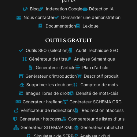
par IA
Blog
Indexation Google
Détection IA
Nous contacter
Demander une démonstration
Documentation
Lexique
Outils gratuit
Outils SEO (sélection)
Audit Technique SEO
Générateur de titre
Analyse Sémantique
Générateur d'article
Plan d'article
Générateur d'introduction
Descriptif produit
Supprimer les doublons
Compteur de mots
Images libres de droit
Densité de mots-clés
Générateur hreflang
Générateur SCHEMA.ORG
Vérificateur de redirections
Redirection htaccess
Générateur htaccess
Comparateur de listes d'urls
Générateur SITEMAP XML
Générateur robots.txt
Simulateur de SERP
Analyseur d'url